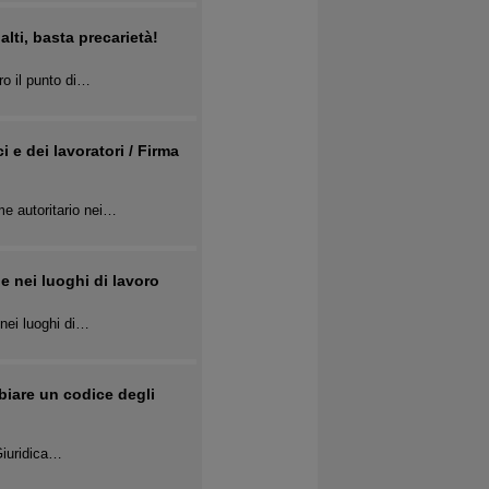
alti, basta precarietà!
ro il punto di…
i e dei lavoratori / Firma
me autoritario nei…
e nei luoghi di lavoro
 nei luoghi di…
biare un codice degli
 Giuridica…