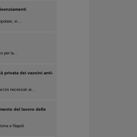
licenziamenti
popolare, si…
tto per la…
à privata dei vaccini anti-
accini necessari ai…
amento del lavoro delle
 Roma e Napoli.