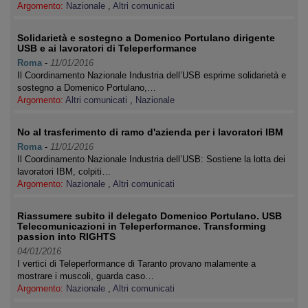
Argomento:
Nazionale
,
Altri comunicati
Solidarietà e sostegno a Domenico Portulano dirigente
USB e ai lavoratori di Teleperformance
Roma
-
11/01/2016
Il Coordinamento Nazionale Industria dell’USB esprime solidarietà e
sostegno a Domenico Portulano,…
Argomento:
Altri comunicati
,
Nazionale
No al trasferimento di ramo d'azienda per i lavoratori IBM
Roma
-
11/01/2016
Il Coordinamento Nazionale Industria dell’USB: Sostiene la lotta dei
lavoratori IBM, colpiti…
Argomento:
Nazionale
,
Altri comunicati
Riassumere subito il delegato Domenico Portulano. USB
Telecomunicazioni in Teleperformance. Transforming
passion into RIGHTS
04/01/2016
I vertici di Teleperformance di Taranto provano malamente a
mostrare i muscoli, guarda caso…
Argomento:
Nazionale
,
Altri comunicati