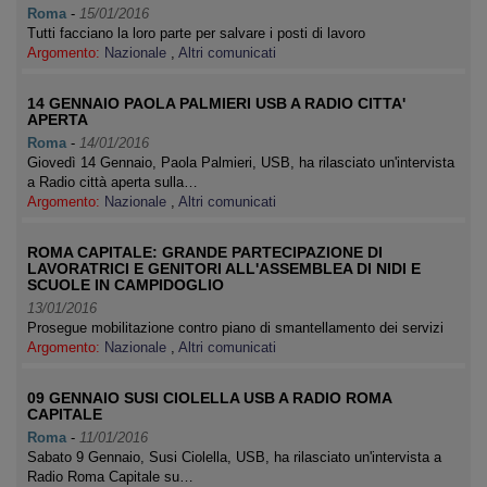
Roma
-
15/01/2016
Tutti facciano la loro parte per salvare i posti di lavoro
Argomento:
Nazionale
,
Altri comunicati
14 GENNAIO PAOLA PALMIERI USB A RADIO CITTA'
APERTA
Roma
-
14/01/2016
Giovedì 14 Gennaio, Paola Palmieri, USB, ha rilasciato un'intervista
a Radio città aperta sulla…
Argomento:
Nazionale
,
Altri comunicati
ROMA CAPITALE: GRANDE PARTECIPAZIONE DI
LAVORATRICI E GENITORI ALL'ASSEMBLEA DI NIDI E
SCUOLE IN CAMPIDOGLIO
13/01/2016
Prosegue mobilitazione contro piano di smantellamento dei servizi
Argomento:
Nazionale
,
Altri comunicati
09 GENNAIO SUSI CIOLELLA USB A RADIO ROMA
CAPITALE
Roma
-
11/01/2016
Sabato 9 Gennaio, Susi Ciolella, USB, ha rilasciato un'intervista a
Radio Roma Capitale su…