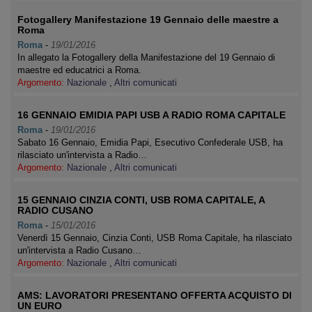
Fotogallery Manifestazione 19 Gennaio delle maestre a
Roma
Roma
-
19/01/2016
In allegato la Fotogallery della Manifestazione del 19 Gennaio di
maestre ed educatrici a Roma.
Argomento:
Nazionale
,
Altri comunicati
16 GENNAIO EMIDIA PAPI USB A RADIO ROMA CAPITALE
Roma
-
19/01/2016
Sabato 16 Gennaio, Emidia Papi, Esecutivo Confederale USB, ha
rilasciato un'intervista a Radio…
Argomento:
Nazionale
,
Altri comunicati
15 GENNAIO CINZIA CONTI, USB ROMA CAPITALE, A
RADIO CUSANO
Roma
-
15/01/2016
Venerdì 15 Gennaio, Cinzia Conti, USB Roma Capitale, ha rilasciato
un'intervista a Radio Cusano…
Argomento:
Nazionale
,
Altri comunicati
AMS: LAVORATORI PRESENTANO OFFERTA ACQUISTO DI
UN EURO