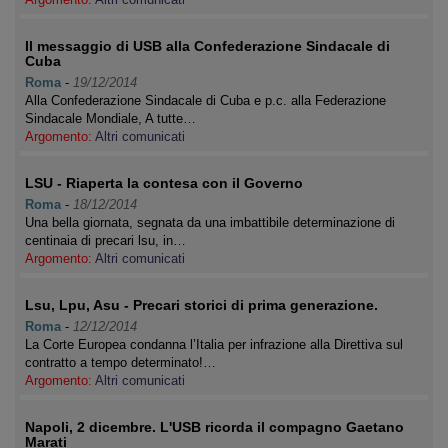
Il messaggio di USB alla Confederazione Sindacale di
Cuba
Roma
-
19/12/2014
Alla Confederazione Sindacale di Cuba e p.c. alla Federazione
Sindacale Mondiale, A tutte…
Argomento:
Altri comunicati
LSU - Riaperta la contesa con il Governo
Roma
-
18/12/2014
Una bella giornata, segnata da una imbattibile determinazione di
centinaia di precari lsu, in…
Argomento:
Altri comunicati
Lsu, Lpu, Asu - Precari storici di prima generazione.
Roma
-
12/12/2014
La Corte Europea condanna l’Italia per infrazione alla Direttiva sul
contratto a tempo determinato!…
Argomento:
Altri comunicati
Napoli, 2 dicembre. L'USB ricorda il compagno Gaetano
Marati