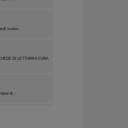
enerdì scorso…
HEDE DI LETTURA A CURA
contano di…