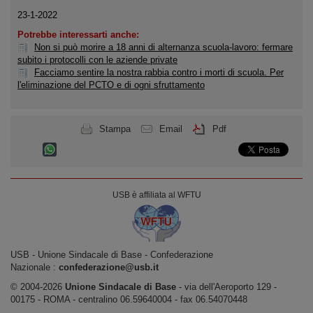
23-1-2022
Potrebbe interessarti anche:
Non si può morire a 18 anni di alternanza scuola-lavoro: fermare
subito i protocolli con le aziende private
Facciamo sentire la nostra rabbia contro i morti di scuola. Per
l'eliminazione del PCTO e di ogni sfruttamento
Stampa
Email
Pdf
USB è affiliata al WFTU
USB ‐ Unione Sindacale di Base - Confederazione
Nazionale :
confederazione@usb.it
© 2004-2026
Unione Sindacale di Base
‐ via dell'Aeroporto 129 -
00175 - ROMA - centralino 06.59640004 - fax 06.54070448